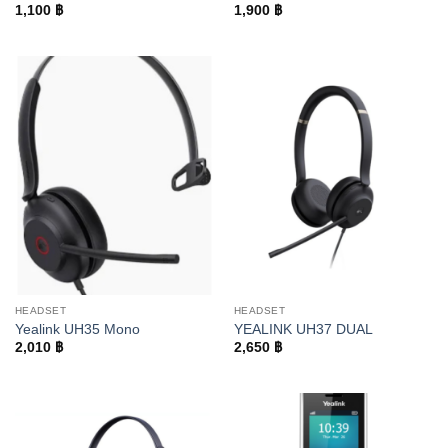
1,100
฿
1,900
฿
HEADSET
HEADSET
Yealink UH35 Mono
YEALINK UH37 DUAL
2,010
฿
2,650
฿