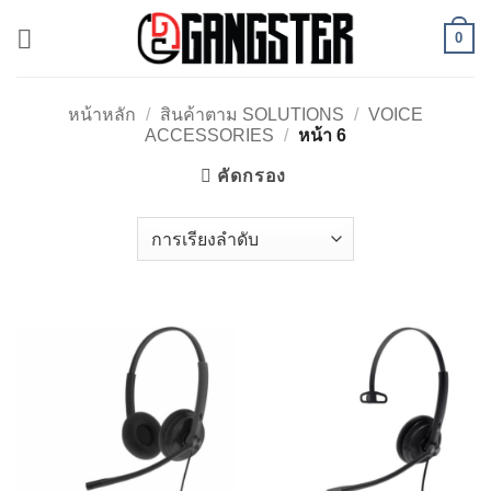
ข้าม
0
ไป
ยัง
เนื้อหา
หน้าหลัก
/
สินค้าตาม SOLUTIONS
/
VOICE
ACCESSORIES
/
หน้า 6
คัดกรอง