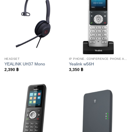
HEADSET
IP PHONE, CONFERENCE PHONE AND WIFI PHONE
YEALINK UH37 Mono
Yealink w56H
2,390
฿
3,350
฿