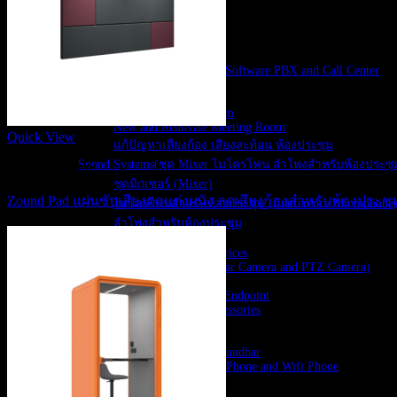
Interactive Monitor
Video Wall LED
IP Network PA System
IP-PBX Solutions
IP-PBX, Cloud PBX, Software PBX and Call Center
VoIP Gateways
Meeting Rooms
Booking Meeting Room
New and Renovate Meeting Room
Quick View
แก้ปัญหาเสียงก้อง เสียงสะท้อน ห้องประชุม
Sound Systems(ชุด Mixer ไมโครโฟน ลำโพงสำหรับห้องประชุ
Meeting Rooms
ชุดมิกเซอร์ (Mixer)
Zound Pad แผ่นซับเสียงตกแต่งผนัง ลดเสียงก้องสำหรับห้องประ
ไมโครโฟนสำหรับห้องประชุม (Conference Microphone
ลำโพงสำหรับห้องประชุม
Video Conference
MS Teams Rooms Devices
USB Camera (Soundbar Camera and PTZ Camera)
WebCam
H.323 and SIP Video Endpoint
Video Conference accessories
Voice accessories
Headset
Speakerphones and Soundbar
IP Phone, Conference Phone and Wifi Phone
Wireless Present