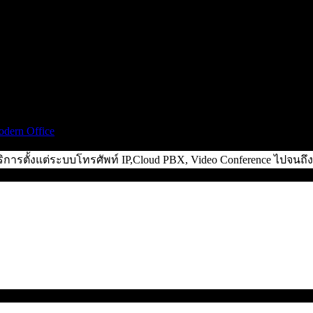
dern Office
ิการตั้งแต่ระบบโทรศัพท์ IP,Cloud PBX, Video Conference ไปจน