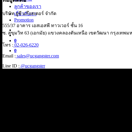
ลูกค้าของเรา
บริษัท ยูซี แก๊งสเตอร์ จำกัด
เกี่ยวกับเรา
Promotion
555/37 อาคาร เอสเอสพี ทาวเวอร์ ชั้น 16
ซ. สุขุมวิท 63 (เอกมัย) แขวงคลองตันเหนือ เขตวัฒนา กรุงเทพ
0
โทร :
02-026-6220
0
Email :
sales@ucgangster.com
Line ID :
@ucgangster