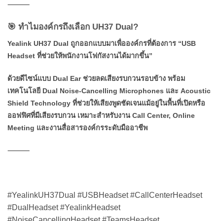
⸻
🎯 ทำไมองค์กรถึงเลือก UH37 Dual?
Yealink UH37 Dual ถูกออกแบบมาเพื่อองค์กรที่ต้องการ “USB
Headset ที่ช่วยให้พนักงานโฟกัสงานได้มากขึ้น”
ด้วยดีไซน์แบบ Dual Ear ช่วยลดเสียงรบกวนรอบข้าง พร้อม
เทคโนโลยี Dual Noise-Cancelling Microphones และ Acoustic
Shield Technology ที่ช่วยให้เสียงพูดชัดเจนแม้อยู่ในพื้นที่เปิดหรือ
ออฟฟิศที่มีเสียงรบกวน เหมาะสำหรับงาน Call Center, Online
Meeting และงานสื่อสารองค์กรระดับมืออาชีพ
⸻
#YealinkUH37Dual #USBHeadset #CallCenterHeadset
#DualHeadset #YealinkHeadset
#NoiseCancellingHeadset #TeamsHeadset