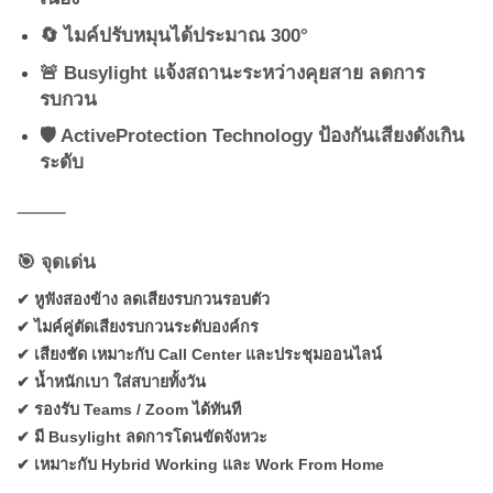
🔄 ไมค์ปรับหมุนได้ประมาณ 300°
🚨 Busylight แจ้งสถานะระหว่างคุยสาย ลดการ
รบกวน
🛡 ActiveProtection Technology ป้องกันเสียงดังเกิน
ระดับ
⸻
🎯 จุดเด่น
✔ หูฟังสองข้าง ลดเสียงรบกวนรอบตัว
✔ ไมค์คู่ตัดเสียงรบกวนระดับองค์กร
✔ เสียงชัด เหมาะกับ Call Center และประชุมออนไลน์
✔ น้ำหนักเบา ใส่สบายทั้งวัน
✔ รองรับ Teams / Zoom ได้ทันที
✔ มี Busylight ลดการโดนขัดจังหวะ
✔ เหมาะกับ Hybrid Working และ Work From Home