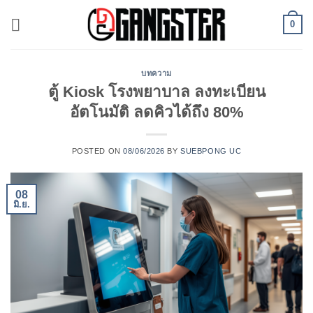
ข้าม
0
ไป
ยัง
เนื้อหา
บทความ
ตู้ Kiosk โรงพยาบาล ลงทะเบียน
อัตโนมัติ ลดคิวได้ถึง 80%
POSTED ON
08/06/2026
BY
SUEBPONG UC
08
มิ.ย.