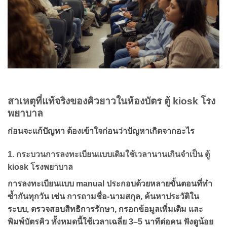
สาเหตุที่แท้จริงของคิวยาวในห้องบัตร ตู้ kiosk โรง
พยาบาล
ก่อนจะแก้ปัญหา ต้องเข้าใจก่อนว่าปัญหาเกิดจากอะไร
1. กระบวนการลงทะเบียนแบบเดิมใช้เวลานานเกินจำเป็น ตู้
kiosk โรงพยาบาล
การลงทะเบียนแบบ manual ประกอบด้วยหลายขั้นตอนที่ทำ
ซ้ำกันทุกวัน เช่น การถามชื่อ-นามสกุล, ค้นหาประวัติใน
ระบบ, ตรวจสอบสิทธิการรักษา, กรอกข้อมูลเพิ่มเติม และ
พิมพ์บัตรคิว ทั้งหมดนี้ใช้เวลาเฉลี่ย 3–5 นาทีต่อคน ฟังดูน้อย