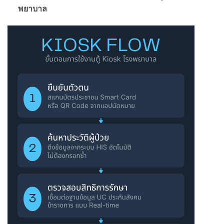
พยาบาล