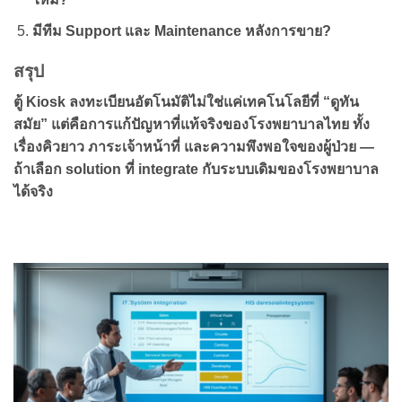
มีทีม Support และ Maintenance หลังการขาย?
สรุป
ตู้ Kiosk ลงทะเบียนอัตโนมัติไม่ใช่แค่เทคโนโลยีที่ “ดูทัน
สมัย” แต่คือการแก้ปัญหาที่แท้จริงของโรงพยาบาลไทย ทั้ง
เรื่องคิวยาว ภาระเจ้าหน้าที่ และความพึงพอใจของผู้ป่วย —
ถ้าเลือก solution ที่ integrate กับระบบเดิมของโรงพยาบาล
ได้จริง