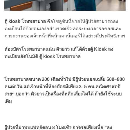
ตู้ kiosk โรงพยาบาล
คือโซลูชันที่ช่วยให้ผู้ป่วยสามารถลง
ทะเบียนได้ด้วยตนเองอย่างรวดเร็ว ลดระยะเวลารอคอยและ
ภาระงานของเจ้าหน้าที่หน้าเคาน์เตอร์ได้อย่างมีประสิทธิภาพ
ห้องบัตรโรงพยาบาลแน่น คิวยาว แก้ได้ด้วยตู้ Kiosk ลง
ทะเบียนอัตโนมัติ ตู้ kiosk โรงพยาบาล
โรงพยาบาลขนาด 200 เตียงทั่วไป มีผู้ป่วยนอกเฉลี่ย 500–800
คนต่อวัน แต่เจ้าหน้าที่ห้องบัตรมีเพียง 3–5 คน คณิตศาสตร์
ง่ายๆ บอกว่า คิวยาวเป็นเรื่องที่หลีกเลี่ยงไม่ได้ ถ้ายังใช้ระบบ
เดิม
ผู้ป่วยที่มาพบแพทย์ตอน 8 โมงเช้า อาจรอเพียงเพื่อ “ลง