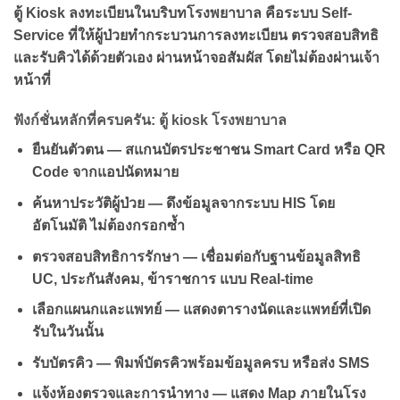
ตู้ Kiosk ลงทะเบียนในบริบทโรงพยาบาล คือระบบ Self-
Service ที่ให้ผู้ป่วยทำกระบวนการลงทะเบียน ตรวจสอบสิทธิ
และรับคิวได้ด้วยตัวเอง ผ่านหน้าจอสัมผัส โดยไม่ต้องผ่านเจ้า
หน้าที่
ฟังก์ชั่นหลักที่ครบครัน: ตู้ kiosk โรงพยาบาล
ยืนยันตัวตน — สแกนบัตรประชาชน Smart Card หรือ QR
Code จากแอปนัดหมาย
ค้นหาประวัติผู้ป่วย — ดึงข้อมูลจากระบบ HIS โดย
อัตโนมัติ ไม่ต้องกรอกซ้ำ
ตรวจสอบสิทธิการรักษา — เชื่อมต่อกับฐานข้อมูลสิทธิ
UC, ประกันสังคม, ข้าราชการ แบบ Real-time
เลือกแผนกและแพทย์ — แสดงตารางนัดและแพทย์ที่เปิด
รับในวันนั้น
รับบัตรคิว — พิมพ์บัตรคิวพร้อมข้อมูลครบ หรือส่ง SMS
แจ้งห้องตรวจและการนำทาง — แสดง Map ภายในโรง