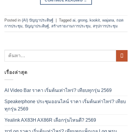
CONTINUE READING
→
Posted in
(AI) ปัญญาประดิษฐ์
|
Tagged
ai
,
grong
,
kookit
,
wajana
,
ถอด
การประชุม
,
ปัญญาประดิษฐ์
,
สร้างรายงานการประชุม
,
สรุปการประชุม
เรื่องล่าสุด
AI Video Bar ราคา เริ่มต้นเท่าไหร่? เทียบทุกรุ่น 2569
Speakerphone ประชุมออนไลน์ ราคา เริ่มต้นเท่าไหร่? เทียบ
ทุกรุ่น 2569
Yealink AX83H AX86R เลือกรุ่นไหนดี? 2569
zcrLog ราคา เริ่มต้นเท่าไหร่? เทียบทุกแพ็กเกจ Log พรบ.