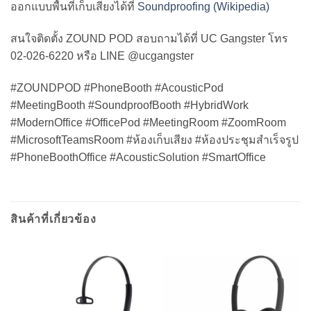
ออกแบบพื้นที่เก็บเสียงได้ที่
Soundproofing (Wikipedia)
สนใจติดตั้ง ZOUND POD สอบถามได้ที่ UC Gangster โทร
02-026-6220 หรือ LINE @ucgangster
#ZOUNDPOD #PhoneBooth #AcousticPod
#MeetingBooth #SoundproofBooth #HybridWork
#ModernOffice #OfficePod #MeetingRoom #ZoomRoom
#MicrosoftTeamsRoom #ห้องเก็บเสียง #ห้องประชุมสำเร็จรูป
#PhoneBoothOffice #AcousticSolution #SmartOffice
สินค้าที่เกี่ยวข้อง