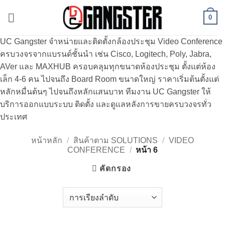
ข้าม
0
ไป
ยัง
UC Gangster จำหน่ายและติดตั้งกล้องประชุม Video Conference
เนื้อหา
ครบวงจรจากแบรนด์ชั้นนำ เช่น Cisco, Logitech, Poly, Jabra,
AVer และ MAXHUB ครอบคลุมทุกขนาดห้องประชุม ตั้งแต่ห้อง
เล็ก 4-6 คน ไปจนถึง Board Room ขนาดใหญ่ ราคาเริ่มต้นตั้งแต่
หลักหมื่นต้นๆ ไปจนถึงหลักแสนบาท ทีมงาน UC Gangster ให้
บริการออกแบบระบบ ติดตั้ง และดูแลหลังการขายครบวงจรทั่ว
ประเทศ
หน้าหลัก
/
สินค้าตาม SOLUTIONS
/
VIDEO
CONFERENCE
/
หน้า 6
คัดกรอง