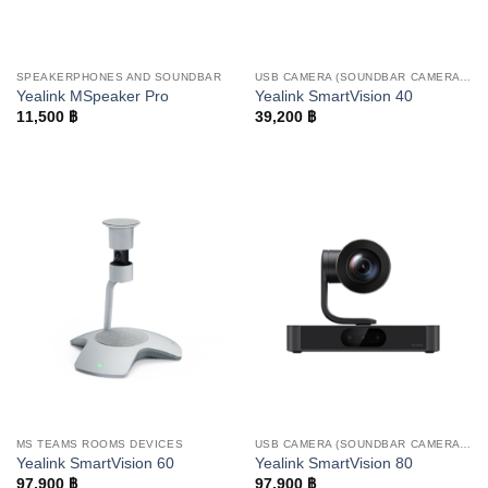
SPEAKERPHONES AND SOUNDBAR
USB CAMERA (SOUNDBAR CAMERA AND PTZ CAMERA)
Yealink MSpeaker Pro
Yealink SmartVision 40
11,500
฿
39,200
฿
MS TEAMS ROOMS DEVICES
USB CAMERA (SOUNDBAR CAMERA AND PTZ CAMERA)
Yealink SmartVision 60
Yealink SmartVision 80
97,900
฿
97,900
฿