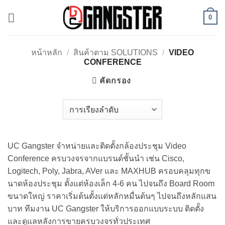
ข้าม
0
ไป
ยัง
เนื้อหา
หน้าหลัก
/
สินค้าตาม SOLUTIONS
/
VIDEO
CONFERENCE
คัดกรอง
UC Gangster จำหน่ายและติดตั้งกล้องประชุม Video
Conference ครบวงจรจากแบรนด์ชั้นนำ เช่น Cisco,
Logitech, Poly, Jabra, AVer และ MAXHUB ครอบคลุมทุกข
นาดห้องประชุม ตั้งแต่ห้องเล็ก 4-6 คน ไปจนถึง Board Room
ขนาดใหญ่ ราคาเริ่มต้นตั้งแต่หลักหมื่นต้นๆ ไปจนถึงหลักแสน
บาท ทีมงาน UC Gangster ให้บริการออกแบบระบบ ติดตั้ง
และดูแลหลังการขายครบวงจรทั่วประเทศ