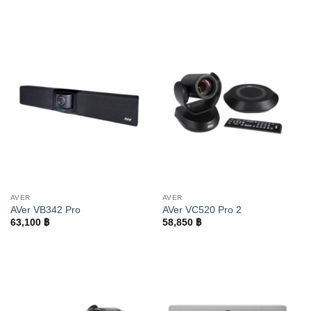
AVER
AVER
AVer VB342 Pro
AVer VC520 Pro 2
63,100
฿
58,850
฿