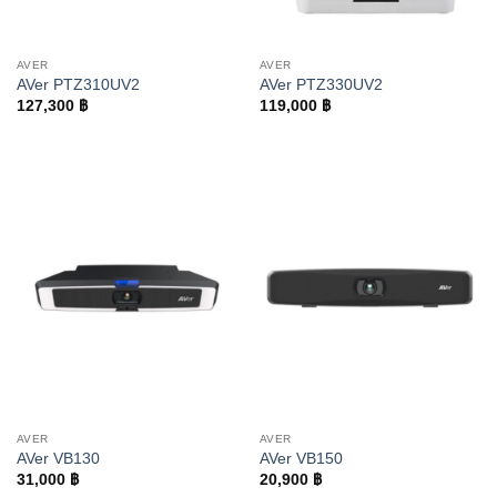
AVER
AVER
AVer PTZ310UV2
AVer PTZ330UV2
127,300
฿
119,000
฿
AVER
AVER
AVer VB130
AVer VB150
31,000
฿
20,900
฿