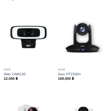
AVER
AVER
AVer CAM130
Aver PTC500+
12,500
฿
169,000
฿