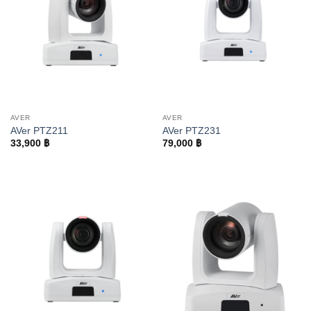
AVER
AVER
AVer PTZ211
AVer PTZ231
33,900
฿
79,000
฿