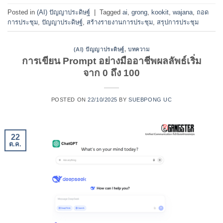
Posted in
(AI) ปัญญาประดิษฐ์
|
Tagged
ai
,
grong
,
kookit
,
wajana
,
ถอด
การประชุม
,
ปัญญาประดิษฐ์
,
สร้างรายงานการประชุม
,
สรุปการประชุม
(AI) ปัญญาประดิษฐ์
,
บทความ
การเขียน Prompt อย่างมืออาชีพผลลัพธ์เริ่ม
จาก 0 ถึง 100
POSTED ON
22/10/2025
BY
SUEBPONG UC
22
ต.ค.