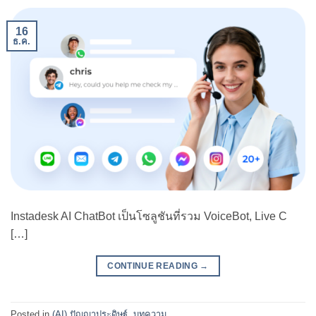
16
ธ.ค.
Instadesk AI ChatBot เป็นโซลูชันที่รวม VoiceBot, Live C
[…]
CONTINUE READING
→
Posted in
(AI) ปัญญาประดิษฐ์
,
บทความ