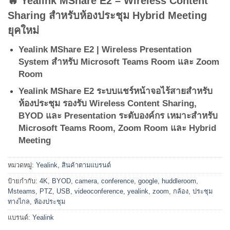
🔥 Yealink MShare E2 – Wireless Content
Sharing สำหรับห้องประชุม Hybrid Meeting
ยุคใหม่
Yealink MShare E2 | Wireless Presentation
System สำหรับ Microsoft Teams Room และ Zoom
Room
Yealink MShare E2 ระบบแชร์หน้าจอไร้สายสำหรับ
ห้องประชุม รองรับ Wireless Content Sharing,
BYOD และ Presentation ระดับองค์กร เหมาะสำหรับ
Microsoft Teams Room, Zoom Room และ Hybrid
Meeting
หมวดหมู่:
Yealink
,
สินค้าตามแบรนด์
ป้ายกำกับ:
4K
,
BYOD
,
camera
,
conference
,
google
,
huddleroom
,
Msteams
,
PTZ
,
USB
,
videoconference
,
yealink
,
zoom
,
กล้อง
,
ประชุม
ทางไกล
,
ห้องประชุม
แบรนด์:
Yealink