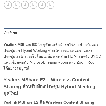
คำอธิบาย
Yealink MShare E2
โซลูชันแชร์หน้าจอไร้สายสำหรับห้อง
ประชุมยุค Hybrid Working ช่วยให้การนำเสนองานและ
ประชุมทำได้รวดเร็วโดยไม่ต้องเดินสาย HDMI รองรับ BYOD
และเชื่อมต่อกับ Microsoft Teams Room และ Zoom Room
ได้อย่างสมบูรณ์
Yealink MShare E2 – Wireless Content
Sharing สำหรับห้องประชุม Hybrid Meeting
ยุคใหม่
Yealink MShare E2 คือ Wireless Content Sharing