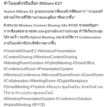
ทำไมองค์กรถึงเลือก MShare E2?
Yealink MShare E2 ถูกออกแบบมาเพื่อองค์กรที่ต้องการ “ระบบแชร์
หน้าจอไร้สายที่ใช้งานง่ายและดูมืออาชีพมากขึ้น”
ด้วยระบบ Wireless Content Sharing และ BYOD ช่วยลดปัญหา
การเชื่อมต่อสาย HDMI และอุปกรณ์ระหว่างประชุม ทำให้เริ่มประชุม
ได้รวดเร็ว รองรับ Hybrid Meeting และช่วยให้การ Collaboration
ภายในองค์กรมีประสิทธิภาพมากขึ้น
#YealinkMShareE2 #WirelessPresentation
#ContentSharing #WirelessContentSharing
#MeetingRoomSolution #HybridMeeting #SmartOffice
#ConferenceRoom #PresentationSystem
#WirelessConference #MicrosoftTeamsRoom #ZoomRoom
#Collaboration #MeetingRoom #DigitalWorkplace
#SmartMeeting #Yealink #ห้องประชุมอัจฉริยะ #แชร์หน้าจอ
ไร้สาย #ระบบประชุมออนไลน์
#WirelessPresentationSystem #ConferenceSolution
#HybridWorking #BYOD