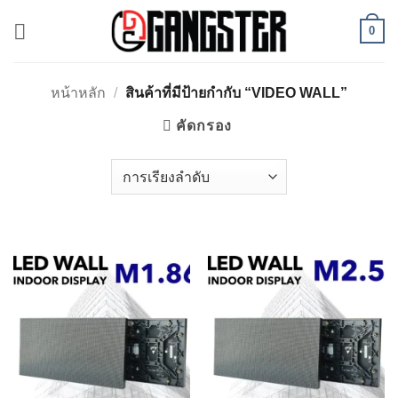
ข้าม
0
ไป
ยัง
เนื้อหา
หน้าหลัก
/
สินค้าที่มีป้ายกำกับ “VIDEO WALL”
คัดกรอง