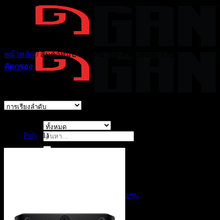
ข้าม
ไป
ยัง
เนื้อหา
หน้าหลัก
/
สินค้าที่มีป้ายกำกับ “HP Poly Studio X72”
คัดกรอง
แสดง 1 รายการ
แบรนด์
Poly
(1)
ค้นหา:
Solutions ของเรา
สินค้าตาม Solutions
AI Products
AI Customer Service
AI สรุปรายงานการประชุม
CCTV
Analog Camera
IP Camera