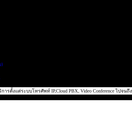
ม)
)
ิการตั้งแต่ระบบโทรศัพท์ IP,Cloud PBX, Video Conference ไปจน