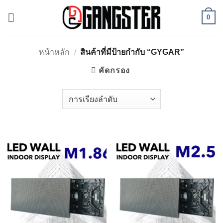
ข้าม
0
ไป
ยัง
เนื้อหา
หน้าหลัก
/
สินค้าที่มีป้ายกำกับ “GYGAR”
คัดกรอง