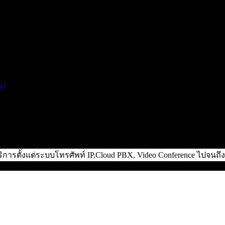
ม)
)
ิการตั้งแต่ระบบโทรศัพท์ IP,Cloud PBX, Video Conference ไปจน