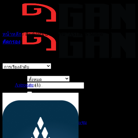
ข้าม
ไป
ยัง
เนื้อหา
หน้าหลัก
/
สินค้าที่มีป้ายกำกับ “ASTROS Station”
คัดกรอง
แสดง 1 รายการ
แบรนด์
Astrogate
(1)
ค้นหา:
Solutions ของเรา
สินค้าตาม Solutions
AI Products
AI Customer Service
AI สรุปรายงานการประชุม
Display Solutions
Digital Signage
Interactive Monitor