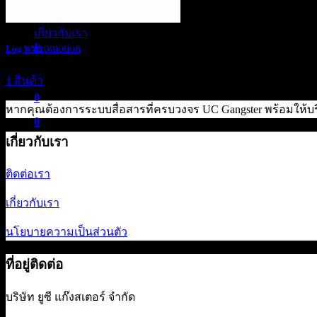
ลูกค้าของเรา
เกี่ยวกับเรา
Promotion
Log พรบ
1 สินค้า
0
หากคุณต้องการระบบสื่อสารที่ครบวงจร UC Gangster พร้อมให้บร
0
เกี่ยวกับเรา
ติดต่อเรา
เกี่ยวกับเรา
นโยบายความเป็นส่วนตัว
ที่อยู่ติดต่อ
บริษัท ยูซี แก๊งสเตอร์ จำกัด