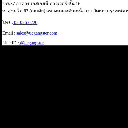
555/37 อาคาร เอสเอสพี ทาวเวอร์ ชั้น 16
ซ. สุขุมวิท 63 (เอกมัย) แขวงคลองตันเหนือ เขตวัฒนา กรุงเทพ
โทร :
02-026-6220
Email :
sales@ucgangster.com
Line ID :
@ucgangster