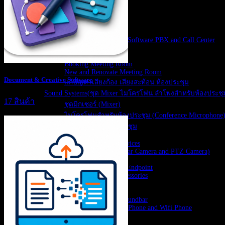
Interactive Monitor
Video Wall LED
IP Network PA System
IP-PBX Solutions
IP-PBX, Cloud PBX, Software PBX and Call Center
VoIP Gateways
Meeting Rooms
Booking Meeting Room
New and Renovate Meeting Room
Document & Creative Software
แก้ปัญหาเสียงก้อง เสียงสะท้อน ห้องประชุม
Sound Systems(ชุด Mixer ไมโครโฟน ลำโพงสำหรับห้องประชุ
17 สินค้า
ชุดมิกเซอร์ (Mixer)
ไมโครโฟนสำหรับห้องประชุม (Conference Microphone
ลำโพงสำหรับห้องประชุม
Video Conference
MS Teams Rooms Devices
USB Camera (Soundbar Camera and PTZ Camera)
WebCam
H.323 and SIP Video Endpoint
Video Conference accessories
Voice accessories
Headset
Speakerphones and Soundbar
IP Phone, Conference Phone and Wifi Phone
Wireless Present