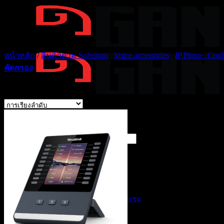
ข้าม
ไป
ยัง
เนื้อหา
หน้าหลัก
/
สินค้าตาม Solutions
/
Voice accessories
/
IP Phone, Conf
คัดกรอง
Showing 13–24 of 40 results
ค้นหา:
Solutions ของเรา
สินค้าตาม Solutions
AI Products
AI Customer Service
AI สรุปรายงานการประชุม
Display Solutions
Digital Signage
Interactive Monitor