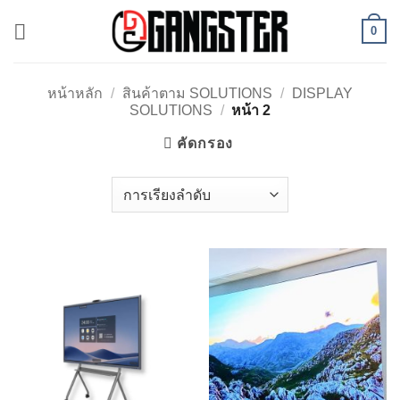
ข้าม
0
ไป
ยัง
เนื้อหา
หน้าหลัก
/
สินค้าตาม SOLUTIONS
/
DISPLAY
SOLUTIONS
/
หน้า 2
คัดกรอง